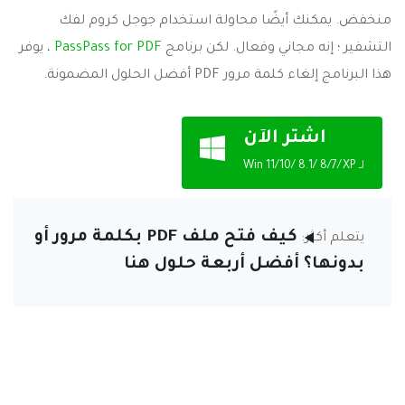
منخفض. يمكنك أيضًا محاولة استخدام جوجل كروم لفك
التشفير ؛ إنه مجاني وفعال. لكن برنامج
PassPass for PDF
، يوفر
هذا البرنامج إلغاء كلمة مرور PDF أفضل الحلول المضمونة.
اشتر الآن
لـ Win 11/10/ 8.1/ 8/7/XP
كيف فتح ملف PDF بكلمة مرور أو
يتعلم أكثر:
بدونها؟ أفضل أربعة حلول هنا