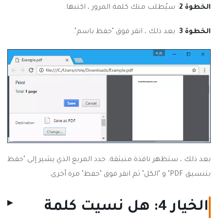
الخطوة 2
: سيُطلب منك كلمة المرور ، اكتبها.
الخطوة 3
: بعد ذلك ، انقر فوق "حفظ باسم".
بعد ذلك ، ستظهر نافذة منبثقة. حدد المربع الذي يشير إلى "حفظ
بتنسيق PDF" و "الكل" ثم انقر فوق "حفظ" مرة أخرى.
الخيار 4: هل نسيت كلمة