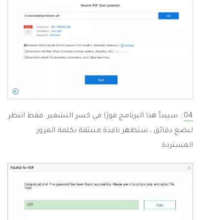
04
: سيبدأ هذا البرنامج فورًا في كسر التشفير. فقط انتظر
لبضع دقائق ، ستظهر نافذة منبثقة بكلمة المرور
المستردة.