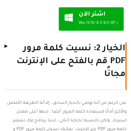
اشتر الآن
لـ Win 11/10/ 8.1/ 8/7/XP
الخيار 2: نسيت كلمة مرور
PDF قم بالفتح على الإنترنت
مجانًا
على الرغم من أننا نوصي بالخيار السابق ، إلا أنه الطريقة الأفضل
والأكثر أمانًا لاستعادة كلمة المرور. أيضا ، لديها أعلى معدل
استرداد. ولكن بالنسبة لخيارنا الثاني ، لدينا برنامج فك تشفير
كلمة مرور PDF عبر الإنترنت. يمكنك نسيان كلمة مرور PDF و