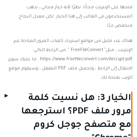
فتحها على الإنترنت مجانًا. نظرًا لأنه خيار مجاني ، يذهب
المستخدمون في الغالب إلى هذا الخيار. لكن معدل النجاح
منخفض جدًا.
هناك عدد قليل من مواقع استرداد كلمات المرور المتاحة عبر
الإنترنت ، مثل" FreeFileConvert ". من الرابط التالي :
https://www.freefileconvert.com/decrypt-pdf . ما عليك سوى
الانتقال إلى الرابط ، وتحميل ملف PDF المقفل ، وسيقوم موقع
الويب بفتحه لك.
الخيار 3: هل نسيت كلمة
مرور ملف PDF؟ استرجعها
مع متصفح جوجل كروم