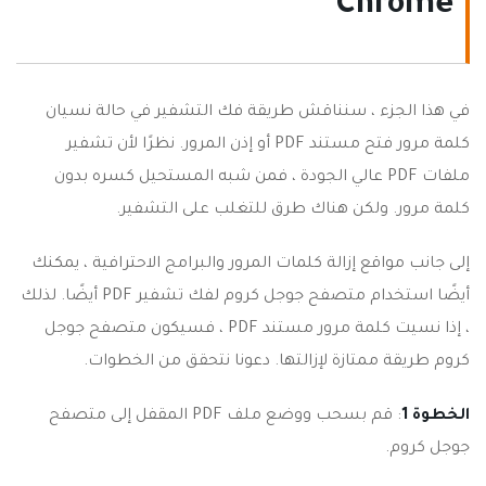
"Chrome"
في هذا الجزء ، سنناقش طريقة فك التشفير في حالة نسيان
كلمة مرور فتح مستند PDF أو إذن المرور. نظرًا لأن تشفير
ملفات PDF عالي الجودة ، فمن شبه المستحيل كسره بدون
كلمة مرور. ولكن هناك طرق للتغلب على التشفير.
إلى جانب مواقع إزالة كلمات المرور والبرامج الاحترافية ، يمكنك
أيضًا استخدام متصفح جوجل كروم لفك تشفير PDF أيضًا. لذلك
، إذا نسيت كلمة مرور مستند PDF ، فسيكون متصفح جوجل
كروم طريقة ممتازة لإزالتها. دعونا نتحقق من الخطوات.
الخطوة 1
: قم بسحب ووضع ملف PDF المقفل إلى متصفح
جوجل كروم.