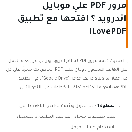
مرور PDF علي موبايل
اندرويد ؟ افتحها مع تطبيق
iLovePDF
إذا نسيت كلمة مرور PDF لنظام اندرويد وترغب في إلغاء القفل
على الهاتف المحمول ، وكان ملف PDF الخاص بك مخزّنًا على كل
من جهاز اندرويد و درايف جوجل "Google Drive" ، فإن تطبيق
iLovePDF هو ما تحتاجه تمامًا. الخطوات على النحو التالي:
الخطوة 1
: قم بتنزيل وتثبيت تطبيق iLovePDF من
متجر تطبيقات جوجل. , قم ببدء التطبيق والتسجيل
باستخدام حساب جوجل.