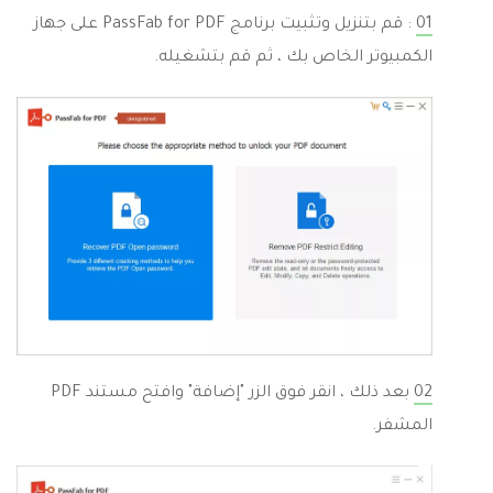
01
: قم بتنزيل وتثبيت برنامج PassFab for PDF على جهاز
الكمبيوتر الخاص بك ، ثم قم بتشغيله.
02
بعد ذلك ، انقر فوق الزر "إضافة" وافتح مستند PDF
المشفر.