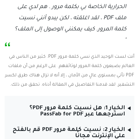
الحرارية الخاصة بي بكلمة مرور . هم لدي على
ملف PDF ، لقد اغلقته ، لكن يبدو أنني نسيت
كلمة المرور. كيف يمكنني الوصول إلى الملف؟
"
أنت لست الوحيد الذي نسي كلمة مرور PDF. كثير من الناس في
العالم يضيعون كلمة المرور لوثائقهم. على الرغم من أن ملفات
PDF تأتي بمستوى عالٍ من الأمان ، إلا أنه لا تزال هناك طرق لكسر
التشفير. لقد قدمنا التفاصيل في المقالة أدناه. تحقق من ذلك.
الخيار 1: هل نسيت كلمة مرور PDF؟
استرجعها عبر PassFab for PDF
الخيار 2: نسيت كلمة مرور PDF قم بالفتح
على الإنترنت مجانًا