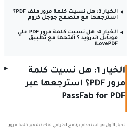
الخيار 3: هل نسيت كلمة مرور ملف PDF؟
استرجعها مع متصفح جوجل كروم
الخيار 4: هل نسيت كلمة مرور PDF علي
موبايل اندرويد ؟ افتحها مع تطبيق
iLovePDF
الخيار 1: هل نسيت كلمة
مرور PDF؟ استرجعها عبر
PassFab for PDF
الخيار الأول هو استخدام برنامج احترافي لفك تشفير كلمة مرور