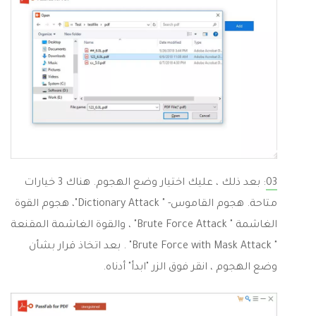
03
: بعد ذلك ، عليك اختيار وضع الهجوم. هناك 3 خيارات
متاحة. هجوم القاموس- " Dictionary Attack"، هجوم القوة
الغاشمة " Brute Force Attack" ، والقوة الغاشمة المقنعة
" Brute Force with Mask Attack" . بعد اتخاذ قرار بشأن
وضع الهجوم ، انقر فوق الزر "ابدأ" أدناه.