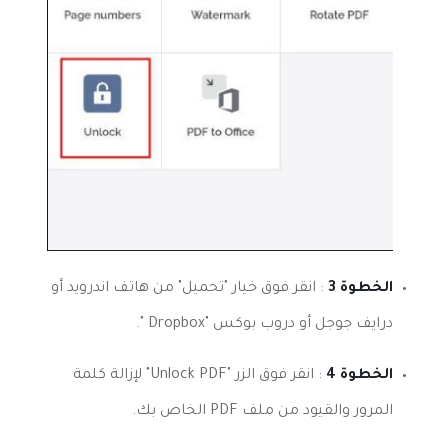
الخطوة 3
: انقر فوق خيار "تحميل" من هاتف اندرويد أو
درايف جوجل أو دروب بوكس "Dropbox ".
الخطوة 4
: انقر فوق الزر "Unlock PDF" لإزالة كلمة
المرور والقيود من ملف PDF الخاص بك.