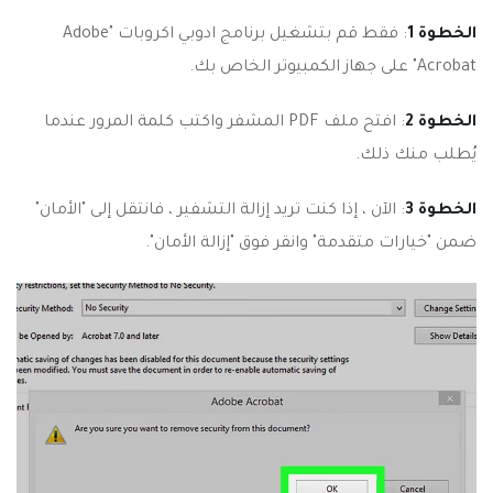
الخطوة 1
: فقط قم بتشغيل برنامج ادوبي اكروبات "Adobe
Acrobat" على جهاز الكمبيوتر الخاص بك.
الخطوة 2
: افتح ملف PDF المشفر واكتب كلمة المرور عندما
يُطلب منك ذلك.
الخطوة 3
: الآن ، إذا كنت تريد إزالة التشفير ، فانتقل إلى "الأمان"
ضمن "خيارات متقدمة" وانقر فوق "إزالة الأمان".