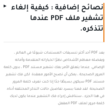
نصائح إضافية : كيفية إلغاء
تشفير ملف PDF عندما
تتذكره.
يعد PDF أحد أكثر تنسيقات المستندات شيوعًا في العالم ،
ويفضله معظم الأشخاص نظرًا لخياراته المتقدمة وأمانه
الإضافي. عندما يتعلق الأمر بفك تشفير مستند PDF ، بدون كلمة
المرور الصحيحة ، يمكن أن تصبح الأمور معقدة. لكن فك تشفير
مستند PDF سيكون بسيطًا جدًا إذا كنت تعرف كلمة المرور
الصحيحة. لقد قمنا ببسرد تفاصيل حالات التذكر المختلفه أدناه.
في هذا الجزء ، سنناقش إجراء فك التشفير عندما يكون لديك
كلمة مرور لملف PDF المقفل.