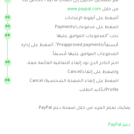
قم بتسجيل الدخول إلى حساب PayPal الخاص بك
من خلال
www.paypal.com.
أضغط على أيقونة الإعدادات.
اضغط على مدفوعات/Payments.
تحت "المدفوعات الموافق عليها
مُسبقاً/Preapproved payments"، أضغط على إدارة
المدفوعات الموافق عليها مُسبقاً.
اختر التاجر الذي تود إلغاء الاتفاقية القائمة معه،
واضغط على إلغاء/Cancel.
اضغط على إلغاء الصفحة الشخصية/ Cancel
Profileلتأكيد الطلب.
يمكنك تعلم المزيد من خلال صفحة دعم PayPal:
دعم PayPal