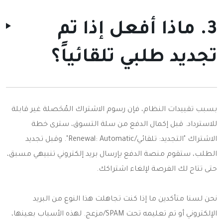
3. ماذا أفعل إذا تم
تجديد طلبي تلقائياً؟
بسبب تقييدات النظام، فإن رسوم الاشتراك المُحَصلة غير قابلة
للاسترداد. قبل إكمال الدفع من سلة التسوق، سترى خطة
الاشتراك "التجديد: تلقائي/Renewal: Automatic". وقبل تجديد
الطلب، ستقوم منصة الدفع بإرسال بريد إلكتروني تنبيهي مسبق،
حتى تتاح لك الفرصة لإلغاء اشتراكك.
نحن لسنا متأكدين ما إذا كنت تجاهلت هذا النوع من البريد
الإلكتروني أو تم تعليمه تحت SPAM/مزعج. لهذه الأسباب بعينها،