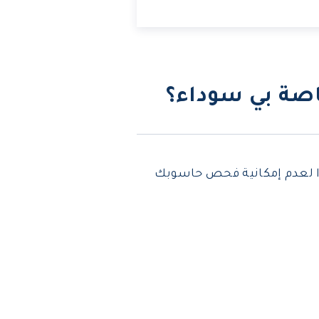
اصة بي سوداء؟
ًا لعدم إمكانية فحص حاسوبك