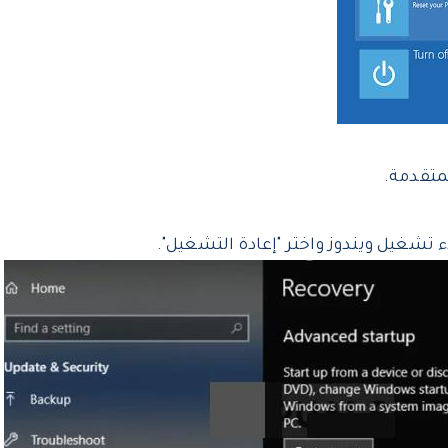
لمتقدمة.
ء تشغيل ويندوز واختر "إعادة التشغيل".