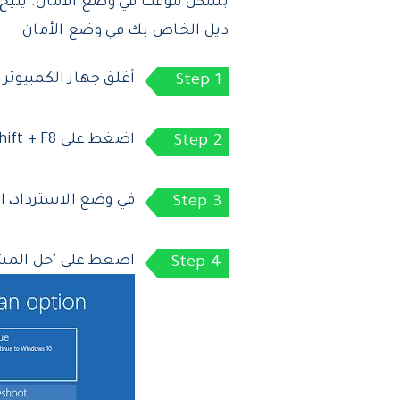
بشكل مؤقت في وضع الأمان. يتيح ل
ديل الخاص بك في وضع الأمان:
أغلق جهاز الكمبيوت
اضغط على Shift + F8 واستمر في الضغط عليه حتى تظهر شعار ويندوز على الشاشة.
في وضع الاسترداد، ان
اضغط على "حل المش