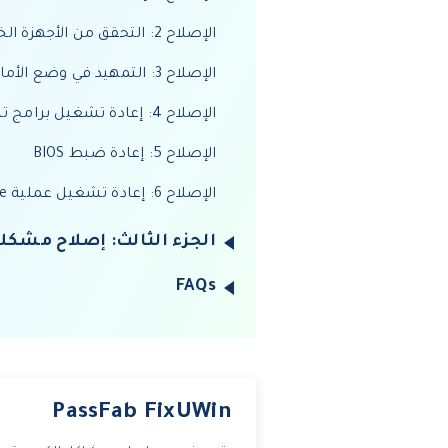
الإصلاح 2: التحقق من الأجهزة الخارجية
الإصلاح 3: التمهيد في وضع الأمان
الإصلاح 4: إعادة تشغيل برامج تشغيل الرسوميات
الإصلاح 5: إعادة ضبط BIOS
الإصلاح 6: إعادة تشغيل عملية Explorer.exe الخاصة بك
الجزء الثالث: إصلاح مشكل
FAQs
PassFab FixUWin