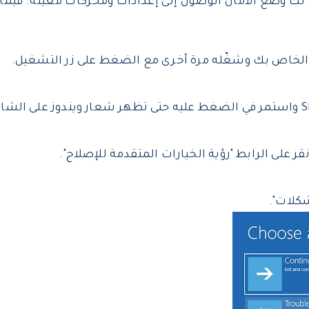
ك وضع الأمان الوصول إلى إعدادات ومحركات معينة. فيما ي
ر الخاص بك وشغّله مرة أخرى مع الضغط على زر التشغيل.
قر على الرابط "رؤية الخيارات المتقدمة للإصلاح".
كلات".