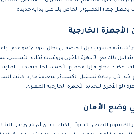
تر لفترة طويلة، يصبح محملاً بشكل زائد ويبدأ في التعطل. 
يحصل جهاز الكمبيوتر الخاص بك على بداية جديدة.
ء "شاشة حاسوب ديل الخاصة بي تظل سوداء" هو عدم توافق
، يتداخل ذلك مع الأجهزة الأخرى وروتينات نظام التشغيل، 
ة، يمكنك محاولة إزالة جميع الأجهزة الخارجية، مثل الماو
US والطابعة، إلخ. قم الآن بإعادة تشغيل الكمبيوتر لمعرفة ما إذا كانت
زة تلو الأخرى لتحديد الأجهزة الخارجية المعيبة.
از الكمبيوتر الخاص بك فورًا ولكنك لا ترى أي شيء على الش