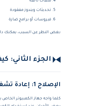
ملفات تالفة
تحديثات ويندوز مفقودة
فيروسات أو برامج ضارة
بغض النظر عن السبب، يمكنك دائ
الجزء الثاني: 
الإصلاح 1: إعادة تشغيل حاسوب ديل الخاص بك
كلما واجه جهاز الكمبيوتر الخاص 