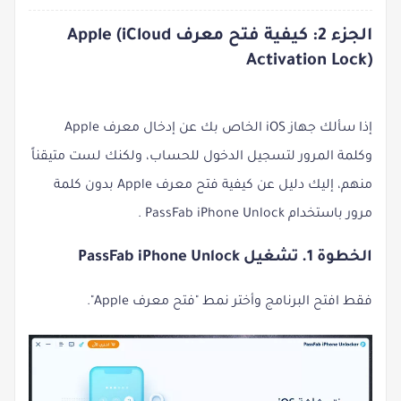
الجزء 2: كيفية فتح معرف Apple (iCloud
Activation Lock)
إذا سألك جهاز iOS الخاص بك عن إدخال معرف Apple
وكلمة المرور لتسجيل الدخول للحساب، ولكنك لست متيقناً
منهم، إليك دليل عن كيفية فتح معرف Apple بدون كلمة
مرور باستخدام
PassFab iPhone Unlock
.
الخطوة 1. تشغيل PassFab iPhone Unlock
فقط افتح البرنامج وأختر نمط "فتح معرف Apple".