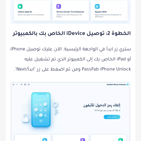
الخطوة 2: توصيل iDevice الخاص بك بالكمبيوتر
ستري زر ابدأ في الواجهة الرئيسية. الآن عليك توصيل iPhone
أو iPad الخاص بك إلى الكمبيوتر الذي تم تشغيل عليه
PassFab iPhone Unlock ومن ثم اضغط على زر "ابدأ/Next".