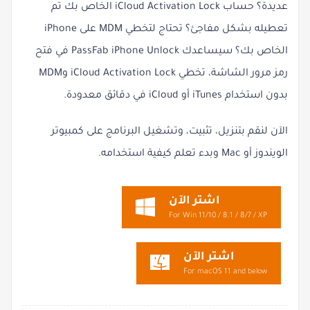
عديدة؟ حساب iCloud Activation Lock الخاص بك تم
تعطيله بشكل مفاجئ؟ تحتاج لتخطي MDM على iPhone
الخاص بك؟ سيساعدك PassFab iPhone Unlock في فتح
رمز مرور الشاشة، تخطي iCloud Activation Lock وMDM
بدون استخدام iTunes أو iCloud في دقائق معدودة.
الآن لنقم بتنزيل، تثبيت، وتشغيل البرنامج على كمبيوتر
الويندوز أو Mac وبدء تعلم كيفية استخدامه.
اشتر الآن
For Win 11/10 / 8.1 / 8/7 / XP
اشتر الآن
For macOS 11 and below