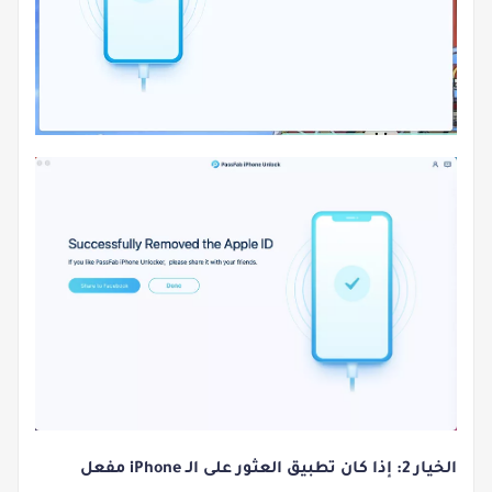
الخيار 2: إذا كان تطبيق العثور على الـ iPhone مفعل