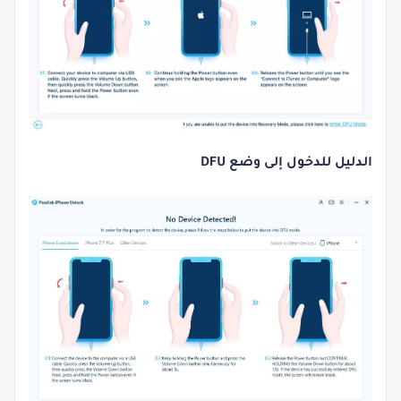
الدليل للدخول إلى وضع DFU