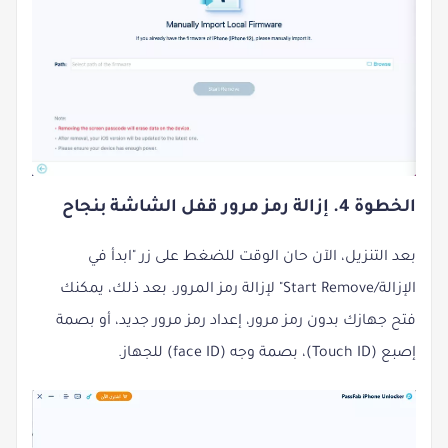
الخطوة 4. إزالة رمز مرور قفل الشاشة بنجاح
بعد التنزيل، الآن حان الوقت للضغط على زر "ابدأ في
الإزالة/Start Remove" لإزالة رمز المرور. بعد ذلك، يمكنك
فتح جهازك بدون رمز مرور، إعداد رمز مرور جديد، أو بصمة
إصبع (Touch ID)، بصمة وجه (face ID) للجهاز.