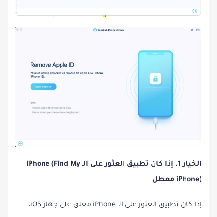
الخيار 1. إذا كان تطبيق العثور على الـ iPhone (Find My
iPhone) معطل
إذا كان تطبيق العثور على الـ iPhone مغلق على جهاز iOS،