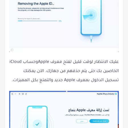
عليك الانتظار لوقت قليل لفتح معرف Appleوحساب iCloud
الخاصين بك حتى يتم حذفهم من جهازك. الآن يمكنك
تسجيل الدخول بمعرف Apple جديد والتمتع بكل المميزات.