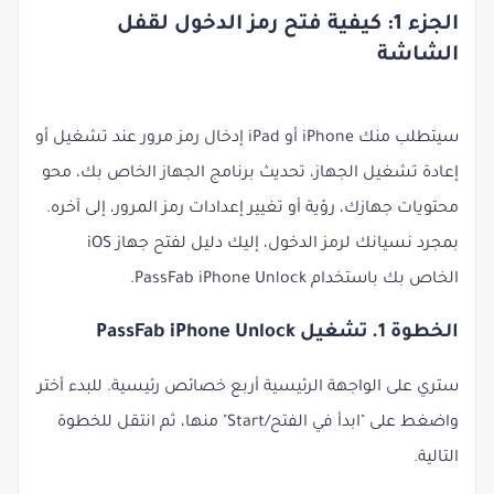
الجزء 1: كيفية فتح رمز الدخول لقفل
الشاشة
سيتطلب منك iPhone أو iPad إدخال رمز مرور عند تشغيل أو
إعادة تشغيل الجهاز، تحديث برنامج الجهاز الخاص بك، محو
محتويات جهازك، رؤية أو تغيير إعدادات رمز المرور، إلى آخره.
بمجرد نسيانك لرمز الدخول، إليك دليل لفتح جهاز iOS
الخاص بك باستخدام PassFab iPhone Unlock.
الخطوة 1. تشغيل PassFab iPhone Unlock
ستري على الواجهة الرئيسية أربع خصائص رئيسية. للبدء أختر
واضغط على "ابدأ في الفتح/Start" منها، ثم انتقل للخطوة
التالية.